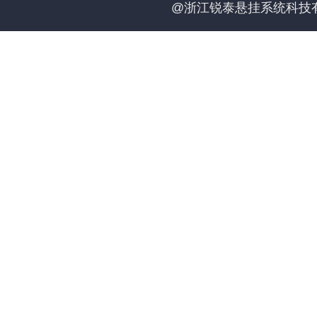
@浙江锐泰悬挂系统科技